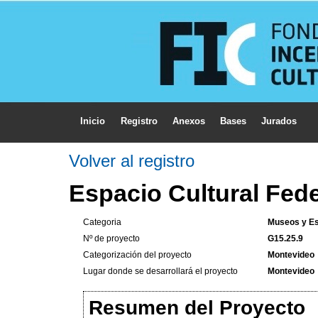
Inicio
Registro
Anexos
Bases
Jurados
Volver al registro
Espacio Cultural Fede
Categoria
Museos y Es
Nº de proyecto
G15.25.9
Categorización del proyecto
Montevideo
Lugar donde se desarrollará el proyecto
Montevideo
Resumen del Proyecto