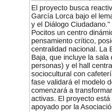
El proyecto busca reactiv
García Lorca bajo el lem
y el Diálogo Ciudadano."
Pocitos un centro dinámic
pensamiento crítico, po
centralidad nacional. La E
Baja, que incluye la sal
personas) y el hall centr
sociocultural con cafeter
fase validará el modelo d
comenzará a transforma
activas. El proyecto está
apoyado por la Asociació