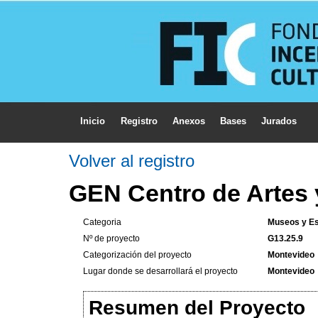
Inicio
Registro
Anexos
Bases
Jurados
Volver al registro
GEN Centro de Artes 
Categoria
Museos y Es
Nº de proyecto
G13.25.9
Categorización del proyecto
Montevideo
Lugar donde se desarrollará el proyecto
Montevideo
Resumen del Proyecto