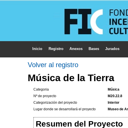
Inicio
Registro
Anexos
Bases
Jurados
Volver al registro
Música de la Tierra
Categoria
Música
Nº de proyecto
M20.22.8
Categorización del proyecto
Interior
Lugar donde se desarrollará el proyecto
Museo de A
Resumen del Proyecto